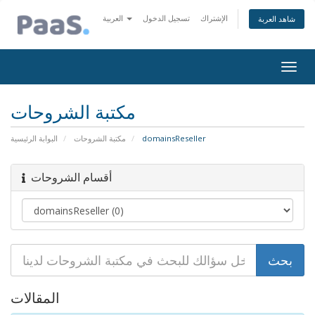
الإشتراك
تسجيل الدخول
العربية
شاهد العربة
Togg
navig
مكتبة الشروحات
domainsReseller
مكتبة الشروحات
البوابة الرئيسية
أقسام الشروحات
المقالات