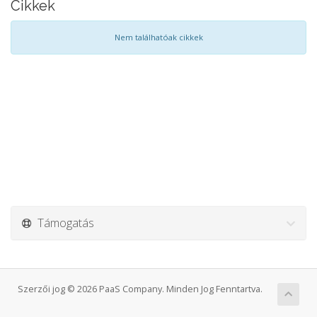
Cikkek
Nem találhatóak cikkek
Támogatás
Szerzői jog © 2026 PaaS Company. Minden Jog Fenntartva.